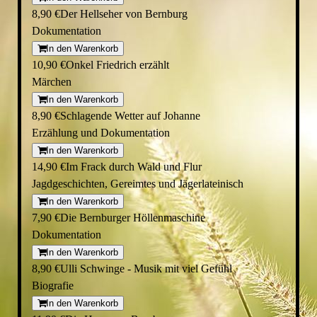
8,90 €
Der Hellseher von Bernburg
Dokumentation
In den Warenkorb
10,90 €
Onkel Friedrich erzählt
Märchen
In den Warenkorb
8,90 €
Schlagende Wetter auf Johanne
Erzählung und Dokumentation
In den Warenkorb
14,90 €
Im Frack durch Wald und Flur
Jagdgeschichten, Gereimtes und Jägerlateinisch
In den Warenkorb
7,90 €
Die Bernburger Höllenmaschine
Dokumentation
In den Warenkorb
8,90 €
Ulli Schwinge - Musik mit viel Gefühl
Biografie
In den Warenkorb