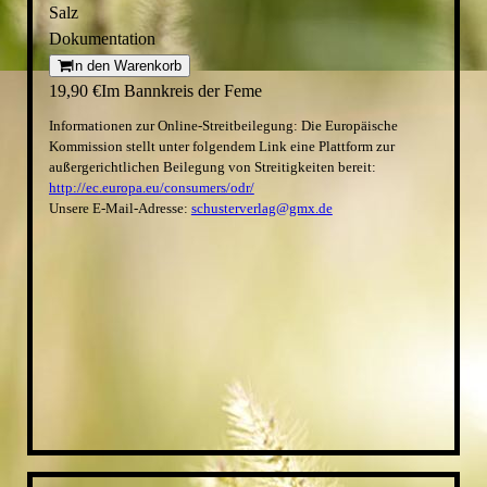
Salz
Dokumentation
In den Warenkorb
19,90 €
Im Bannkreis der Feme
Informationen zur Online-Streitbeilegung: Die Europäische
Kommission stellt unter folgendem Link eine Plattform zur
außergerichtlichen Beilegung von Streitigkeiten bereit:
http://ec.europa.eu/consumers/odr/
Unsere E-Mail-Adresse:
schusterverlag@gmx.de