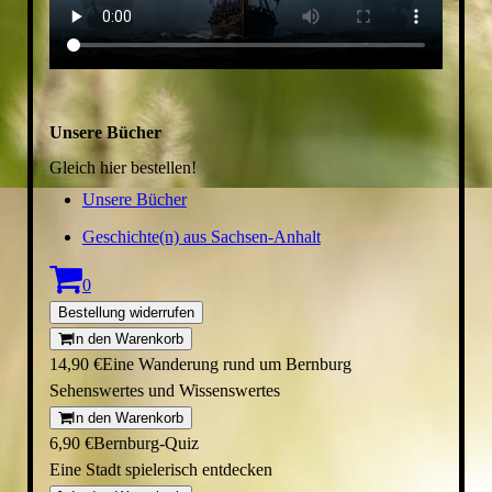
Unsere Bücher
Gleich hier bestellen!
Unsere Bücher
Geschichte(n) aus Sachsen-Anhalt
0
Bestellung widerrufen
In den Warenkorb
14,90 €
Eine Wanderung rund um Bernburg
Sehenswertes und Wissenswertes
In den Warenkorb
6,90 €
Bernburg-Quiz
Eine Stadt spielerisch entdecken